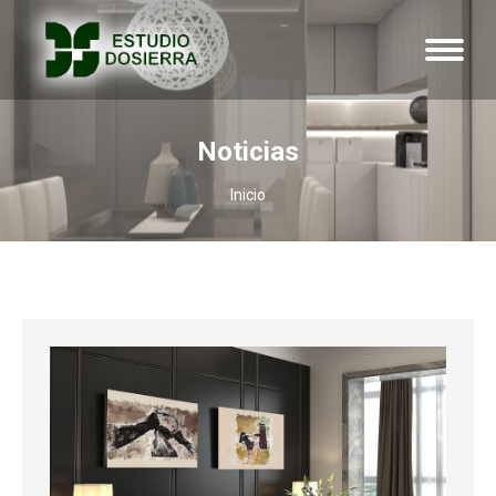
Noticias
Estás aquí:
Inicio