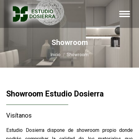
Showroom
Estás aquí:
Inicio
Showroom
Showroom Estudio Dosierra
Visítanos
Estudio Dosierra dispone de showroom propio donde
podrás comprobar la calidad de los materiales que