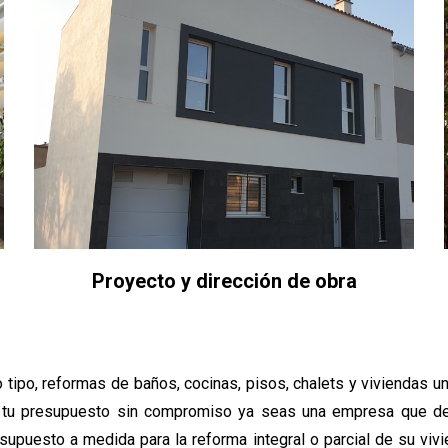
Proyecto y dirección de obra
ipo, reformas de baños, cocinas, pisos, chalets y viviendas u
os tu presupuesto sin compromiso ya seas una empresa que d
esupuesto a medida para la reforma integral o parcial de su vi