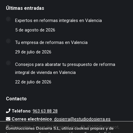
Últimas entradas
Expertos en reformas integrales en Valencia
5 de agosto de 2026
Tu empresa de reformas en Valencia
29 de julio de 2026
Consejos para abaratar tu presupuesto de reforma
integral de vivienda en Valencia
22 de julio de 2026
Contacto
Teléfono
:
963 63 88 28
Correo electrónico
:
dosierra@estudiodosierra.es
Dirección
: Carrer del Mestre Lope, 43, 46100 Burjassot,
Construcciones Dosierra S.L, utiliza cookies propias y de