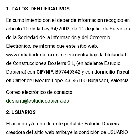
1. DATOS IDENTIFICATIVOS
En cumplimiento con el deber de información recogido en
artículo 10 de la Ley 34/2002, de 11 de julio, de Servicios
de la Sociedad de la Información y del Comercio
Electrónico, se informa que este sitio web,
www.estudiodosierra.es, se encuentra bajo la titularidad
de Construcciones Dosierra S.L, (en adelante Estudio
Dosierra) con
CIF/NIF
: B97449342 y con
domicilio fiscal
en Carrer del Mestre Lope, 43, 46100 Burjassot, Valencia.
Correo electrónico de contacto:
dosierra@estudiodosierra.es
2. USUARIOS
El acceso y/o uso de este portal de Estudio Dosierra
creadora del sitio web atribuye la condición de USUARIO,