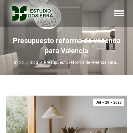
Presupuesto reforma de vivienda
para Valencia
Estás aquí:
Inicio
Blog
Presupuesto reforma de vivienda para…
Jul
26
2023