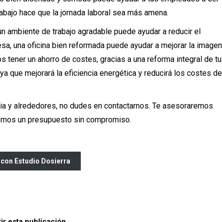
abajo hace que la jornada laboral sea más amena.
un ambiente de trabajo agradable puede ayudar a reducir el
a, una oficina bien reformada puede ayudar a mejorar la imagen
 tener un ahorro de costes, gracias a una reforma integral de tu
 ya que mejorará la eficiencia energética y reducirá los costes de
cia y alrededores, no dudes en contactarnos. Te asesoraremos
remos un presupuesto sin compromiso.
 con Estudio Dosierra
r esta publicación