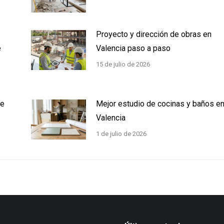
Proyecto y dirección de obras en
e
Valencia paso a paso
15 de julio de 2026
ue
Mejor estudio de cocinas y baños e
Valencia
1 de julio de 2026