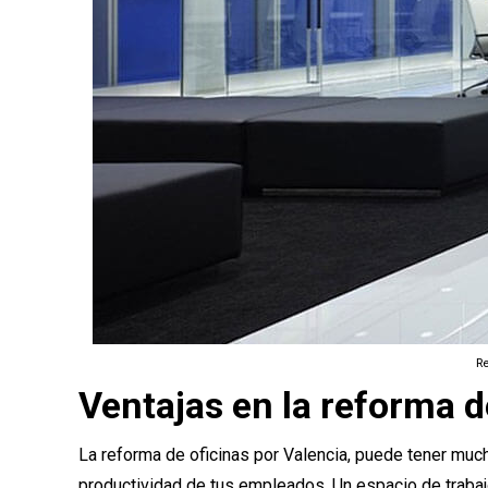
Re
Ventajas en la reforma d
La reforma de oficinas por Valencia, puede tener muc
productividad de tus empleados. Un espacio de traba