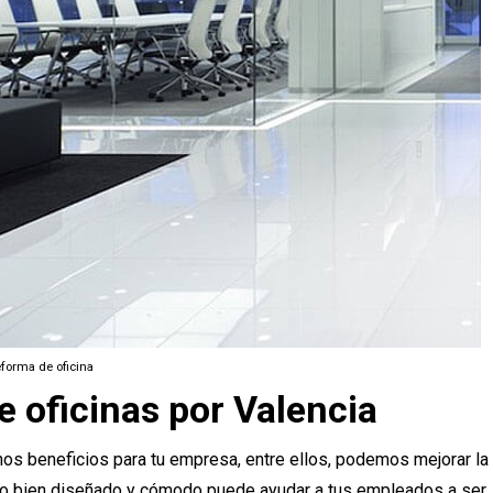
forma de oficina
e oficinas por Valencia
hos beneficios para tu empresa, entre ellos, podemos mejorar la
jo bien diseñado y cómodo puede ayudar a tus empleados a ser