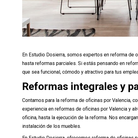
En Estudio Dosierra, somos expertos en reforma de of
hasta reformas parciales. Si estás pensando en reform
que sea funcional, cómodo y atractivo para tus emplea
Reformas integrales y pa
Contamos para la reforma de oficinas por Valencia, c
experiencia en reformas de oficinas por Valencia y al
oficina, hasta la ejecución de la reforma. Nos encarg
instalación de los muebles.
En Estudio Dosierra, ofrecemos reforma de oficinas por