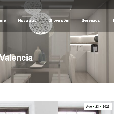
ome
Nosotros
Showroom
Servicios
 Valencia
Ago
23
2023