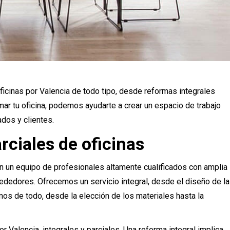
icinas por Valencia de todo tipo, desde reformas integrales
ar tu oficina, podemos ayudarte a crear un espacio de trabajo
dos y clientes.
rciales de oficinas
on un equipo de profesionales altamente cualificados con amplia
rededores. Ofrecemos un servicio integral, desde el diseño de la
amos de todo, desde la elección de los materiales hasta la
 Valencia, integrales y parciales. Una reforma integral implica