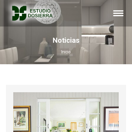
Noticias
Estás aquí:
Inicio