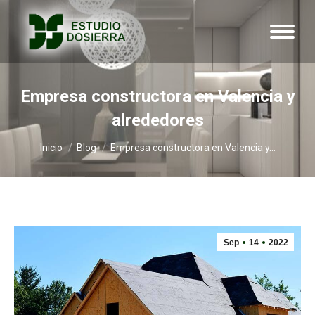
Empresa constructora en Valencia y
alrededores
Estás aquí:
Inicio
Blog
Empresa constructora en Valencia y…
Sep
14
2022