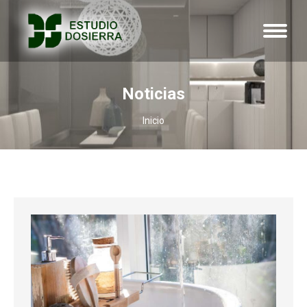
Noticias
Estás aquí:
Inicio