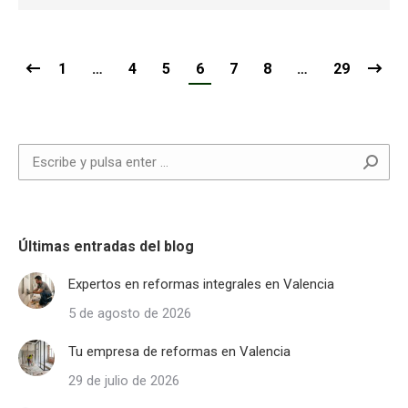
1
…
4
5
6
7
8
…
29
Buscar:
Últimas entradas del blog
Expertos en reformas integrales en Valencia
5 de agosto de 2026
Tu empresa de reformas en Valencia
29 de julio de 2026