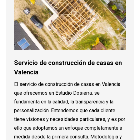
Servicio de construcción de casas en
Valencia
El servicio de construcción de casas en Valencia
que ofrecemos en Estudio Dosierra, se
fundamenta en la calidad, la transparencia y la
personalización. Entendemos que cada cliente
tiene visiones y necesidades particulares, y es por
ello que adoptamos un enfoque completamente a
medida desde la primera consulta. Metodología y