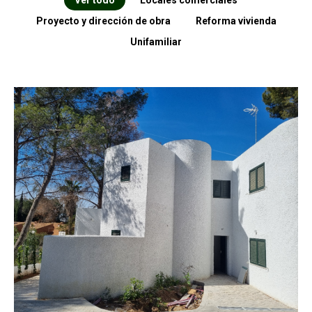
Ver todo
Locales comerciales
Proyecto y dirección de obra
Reforma vivienda
Unifamiliar