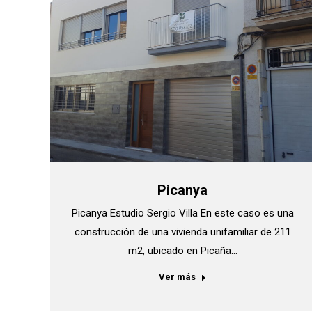
Picanya
Picanya Estudio Sergio Villa En este caso es una
construcción de una vivienda unifamiliar de 211
m2, ubicado en Picaña…
Ver más