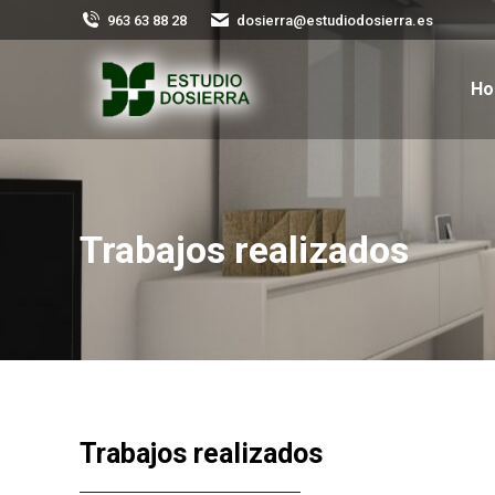
963 63 88 28
dosierra@estudiodosierra.es
H
Trabajos realizados
Trabajos realizados