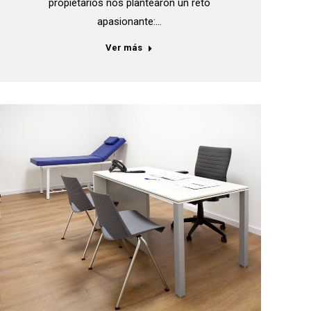
propietarios nos plantearon un reto
apasionante:…
Ver más