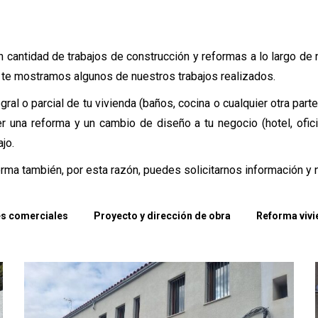
 cantidad de trabajos de construcción y reformas a lo largo d
, te mostramos algunos de nuestros trabajos realizados.
ral o parcial de tu vivienda (baños, cocina o cualquier otra par
r una reforma y un cambio de diseño a tu negocio (hotel, ofic
jo.
orma también, por esta razón, puedes solicitarnos información 
s comerciales
Proyecto y dirección de obra
Reforma vivi