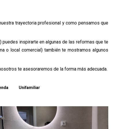
e nuestra trayectoria profesional y como pensamos que
te) puedes inspirarte en algunas de las reformas que te
ina o local comercial) también te mostramos algunos
y nosotros te asesoraremos de la forma más adecuada.
enda
Unifamiliar