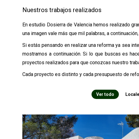
Nuestros trabajos realizados
En estudio Dosierra de Valencia hemos realizado gran
una imagen vale más que mil palabras, a continuación
Si estás pensando en realizar una reforma ya sea integ
mostramos a continuación. Si lo que buscas es hace
proyectos realizados para que conozcas nuestro traba
Cada proyecto es distinto y cada presupuesto de ref
Ver todo
Locale