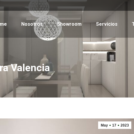
ome
Nosotros
Showroom
Servicios
ra Valencia
May
17
2023