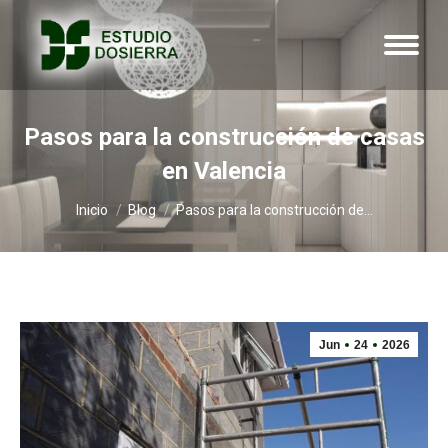
Pasos para la construcción de casas
en Valencia
Estás aquí:
Inicio
Blog
Pasos para la construcción de…
Jun
24
2026