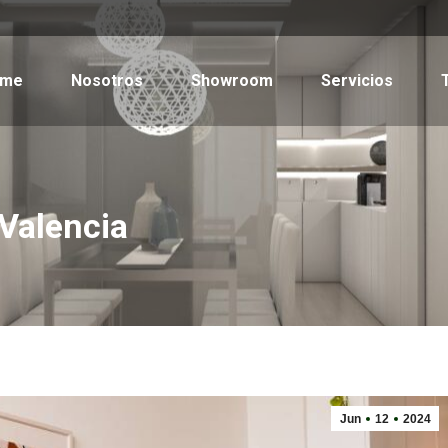
ome
Nosotros
Showroom
Servicios
 Valencia
Jun
12
2024