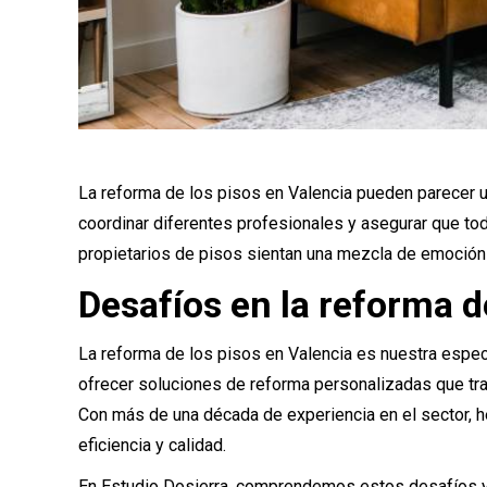
La reforma de los pisos en Valencia pueden parecer u
coordinar diferentes profesionales y asegurar que to
propietarios de pisos sientan una mezcla de emoción 
Desafíos en la reforma d
La reforma de los pisos en Valencia es nuestra espec
ofrecer soluciones de reforma personalizadas que tra
Con más de una década de experiencia en el sector, 
eficiencia y calidad.
En Estudio Dosierra, comprendemos estos desafíos y 