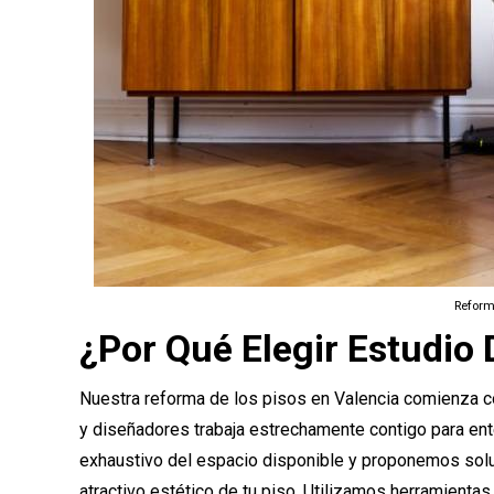
Reform
¿Por Qué Elegir Estudio 
Nuestra reforma de los pisos en Valencia comienza co
y diseñadores trabaja estrechamente contigo para en
exhaustivo del espacio disponible y proponemos solu
atractivo estético de tu piso. Utilizamos herramientas