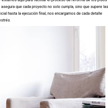
o asegura que cada proyecto no solo cumpla, sino que supere la
cial hasta la ejecución final, nos encargamos de cada detalle
estrés.