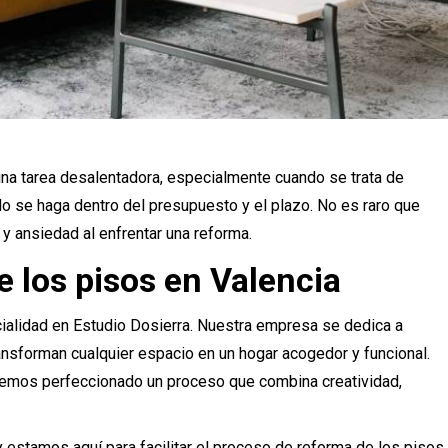
na tarea desalentadora, especialmente cuando se trata de
do se haga dentro del presupuesto y el plazo. No es raro que
y ansiedad al enfrentar una reforma.
e los pisos en Valencia
ialidad en Estudio Dosierra. Nuestra empresa se dedica a
nsforman cualquier espacio en un hogar acogedor y funcional.
hemos perfeccionado un proceso que combina creatividad,
estamos aquí para facilitar el proceso de reforma de los pisos