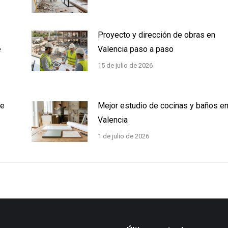
Proyecto y dirección de obras en
e
Valencia paso a paso
15 de julio de 2026
ue
Mejor estudio de cocinas y baños e
Valencia
1 de julio de 2026