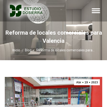
Reforma de locales comerciales para
Valencia
Estás aquí:
Inicio
Blog
Reforma de locales comerciales para…
Abr
19
2023