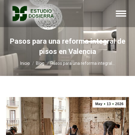
Pasos para una reforma integral de
pisos en Valencia
Estás aquí:
Inicio
Blog
Pasos para una reforma integral…
May
13
2026