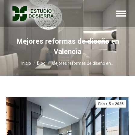
Mejores reformas de diseño en
Valencia
Estás aquí:
Inicio
Blog
Mejores reformas de diseño en…
Feb
5
2025