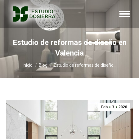
Estudio de reformas de diseño en
Valencia
Estás aquí:
Inicio
Blog
Estudio de reformas de diseño…
Feb
3
2026