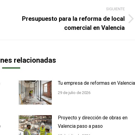
SIGUIENTE
Presupuesto para la reforma de local
Publicación
comercial en Valencia
siguiente:
ones relacionadas
n
Tu empresa de reformas en Valencia
29 de julio de 2026
Proyecto y dirección de obras en
e
Valencia paso a paso