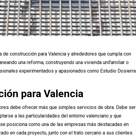
a de construcción para Valencia y alrededores que cumpla con
aneando una reforma, construyendo una vivienda unifamiliar o
fesionales experimentados y apasionados como Estudio Dosierra
ión para Valencia
ores debe ofrecer más que simples servicios de obra. Debe ser
tarse a las particularidades del entorno valenciano y que
rra se posiciona como una de las empresas más destacadas en
zado en cada proyecto, junto con el trato cercano a sus clientes.