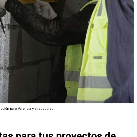
cción para Valencia y alrededores
tas para tus proyectos de