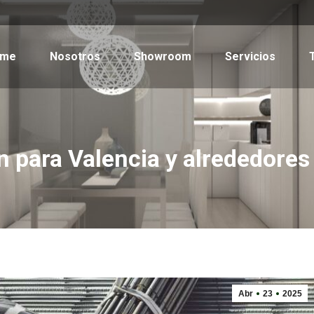
ome
Nosotros
Showroom
Servicios
 para Valencia y alrededores
Abr
23
2025