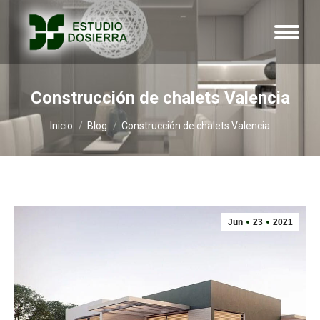
Construcción de chalets Valencia
Estás aquí:
Inicio
Blog
Construcción de chalets Valencia
Jun
23
2021