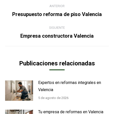
Navegación
ANTERIOR
entre
Publicación
Presupuesto reforma de piso Valencia
anterior:
publicaciones
SIGUIENTE
Publicación
Empresa constructora Valencia
siguiente:
Publicaciones relacionadas
Expertos en reformas integrales en
Valencia
5 de agosto de 2026
Tu empresa de reformas en Valencia